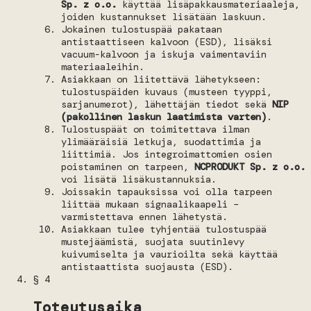
Sp. z o.o.
käyttää lisäpakkausmateriaaleja,
joiden kustannukset lisätään laskuun.
Jokainen tulostuspää pakataan
antistaattiseen kalvoon (ESD), lisäksi
vacuum-kalvoon ja iskuja vaimentaviin
materiaaleihin.
Asiakkaan on liitettävä lähetykseen:
tulostuspäiden kuvaus (musteen tyyppi,
sarjanumerot), lähettäjän tiedot sekä
NIP
(pakollinen laskun laatimista varten)
.
Tulostuspäät on toimitettava ilman
ylimääräisiä letkuja, suodattimia ja
liittimiä. Jos integroimattomien osien
poistaminen on tarpeen,
NCPRODUKT Sp. z o.o.
voi lisätä lisäkustannuksia.
Joissakin tapauksissa voi olla tarpeen
liittää mukaan signaalikaapeli –
varmistettava ennen lähetystä.
Asiakkaan tulee tyhjentää tulostuspää
mustejäämistä, suojata suutinlevy
kuivumiselta ja vaurioilta sekä käyttää
antistaattista suojausta (ESD).
§ 4
Toteutusaika