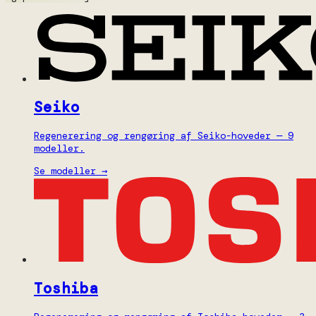
Seiko
Regenerering og rengøring af Seiko-hoveder — 9
modeller.
Se modeller →
Toshiba