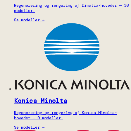
Regenerering og rengøring af Dimatix-hoveder — 36
modeller.
Se modeller →
Konica Minolta
Regenerering og rengøring af Konica Minolta-
hoveder — 9 modeller.
Se modeller →