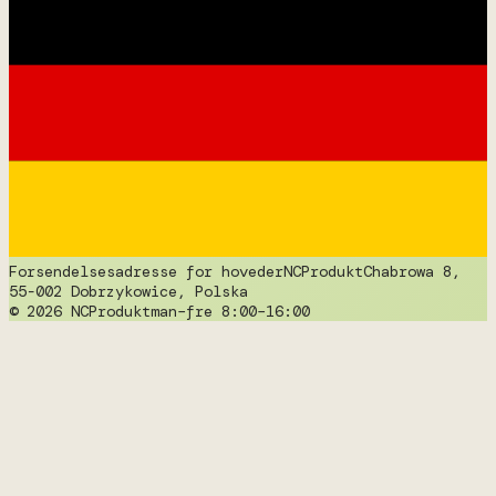
Forsendelsesadresse for hoveder
NCProdukt
Chabrowa 8,
55-002 Dobrzykowice, Polska
© 2026 NCProdukt
man–fre 8:00–16:00