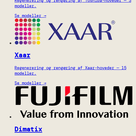
Regenerering og rengøring af Toshiba-hoveder — 3
modeller.
Se modeller →
Xaar
Regenerering og rengøring af Xaar-hoveder — 15
modeller.
Se modeller →
Dimatix