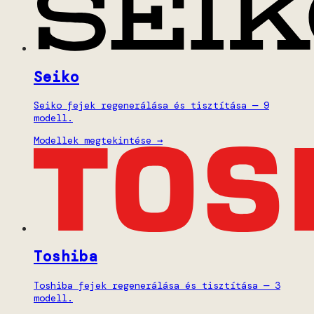
Seiko
Seiko fejek regenerálása és tisztítása — 9
modell.
Modellek megtekintése →
Toshiba
Toshiba fejek regenerálása és tisztítása — 3
modell.