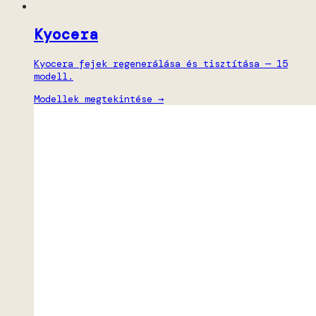
Kyocera
Kyocera fejek regenerálása és tisztítása — 15
modell.
Modellek megtekintése →