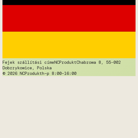
Fejek szállítási címe
NCProdukt
Chabrowa 8, 55-002
Dobrzykowice, Polska
© 2026 NCProdukt
h–p 8:00–16:00