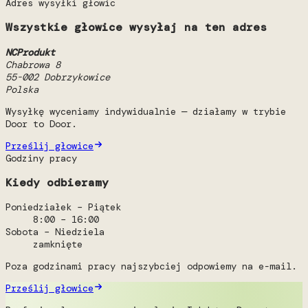
Adres wysyłki głowic
Wszystkie głowice wysyłaj na ten adres
NCProdukt
Chabrowa 8
55-002 Dobrzykowice
Polska
Wysyłkę wyceniamy indywidualnie — działamy w trybie
Door to Door.
Prześlij głowice
Godziny pracy
Kiedy odbieramy
Poniedziałek – Piątek
8:00 – 16:00
Sobota – Niedziela
zamknięte
Poza godzinami pracy najszybciej odpowiemy na e-mail.
Prześlij głowice