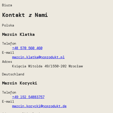
Biura
Kontakt
z
Nami
Polska
Marcin Klatka
Telefon
+48 570 560 460
E-mail
marcin.klatka@ncprodukt.pl
Adres
Księcia Witolda 49/15
50-202 Wrocław
Deutschland
Marcin Korycki
Telefon
+49 152 54883757
E-mail
marcin.korycki@ncprodukt.de