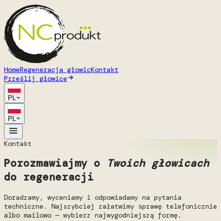
Home
Regeneracja głowic
Kontakt
Prześlij głowice
PL
PL
Kontakt
Porozmawiajmy o
Twoich głowicach
do regeneracji
Doradzamy, wyceniamy i odpowiadamy na pytania
techniczne. Najszybciej załatwimy sprawę telefonicznie
albo mailowo — wybierz najwygodniejszą formę.