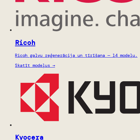
Ricoh
Ricoh galvu reģenerācija un tīrīšana — 14 modeļu.
Skatīt modeļus →
Kyocera