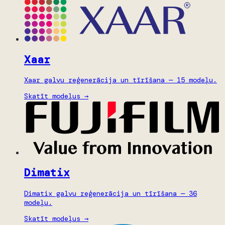
Xaar
Xaar galvu reģenerācija un tīrīšana — 15 modeļu.
Skatīt modeļus →
Dimatix
Dimatix galvu reģenerācija un tīrīšana — 36
modeļu.
Skatīt modeļus →