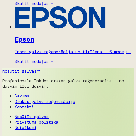
Skatīt modeļus →
Epson
Epson galvu reģenerācija un tīrīšana — 6 modeļu.
Skatīt modeļus →
Nosūtīt galvas
Profesionāla InkJet drukas galvu reģenerācija — no
durvīm līdz durvīm.
Sākums
Drukas galvu reģenerācija
Kontakti
Nosūtīt galvas
Privātuma politika
Noteikumi