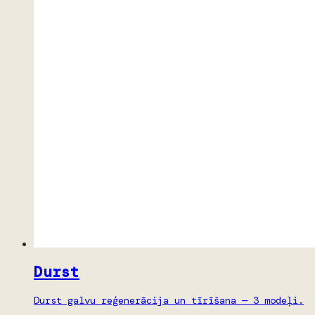
Durst
Durst galvu reģenerācija un tīrīšana — 3 modeļi.