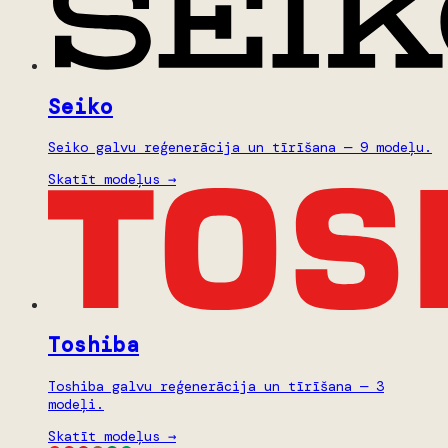
Seiko
Seiko galvu reģenerācija un tīrīšana — 9 modeļu.
Skatīt modeļus →
Toshiba
Toshiba galvu reģenerācija un tīrīšana — 3
modeļi.
Skatīt modeļus →