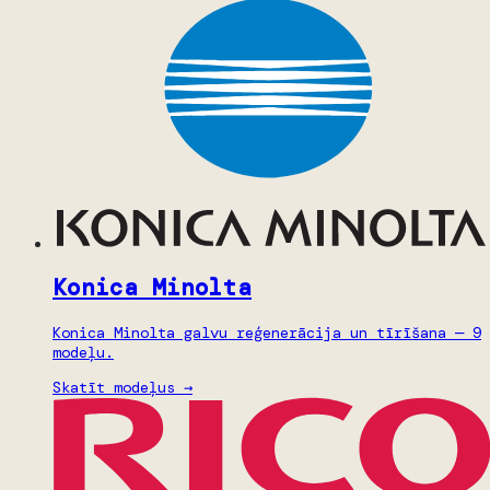
Konica Minolta
Konica Minolta galvu reģenerācija un tīrīšana — 9
modeļu.
Skatīt modeļus →