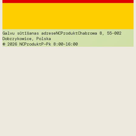
Galvu sūtīšanas adrese
NCProdukt
Chabrowa 8, 55-002
Dobrzykowice, Polska
© 2026 NCProdukt
P–Pk 8:00–16:00