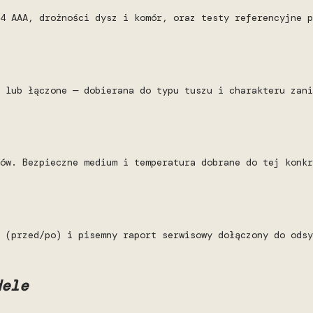
4 AAA, drożności dysz i komór, oraz testy referencyjne p
 lub łączone — dobierana do typu tuszu i charakteru zani
ów. Bezpieczne medium i temperatura dobrane do tej konkr
 (przed/po) i pisemny raport serwisowy dołączony do odsy
dele