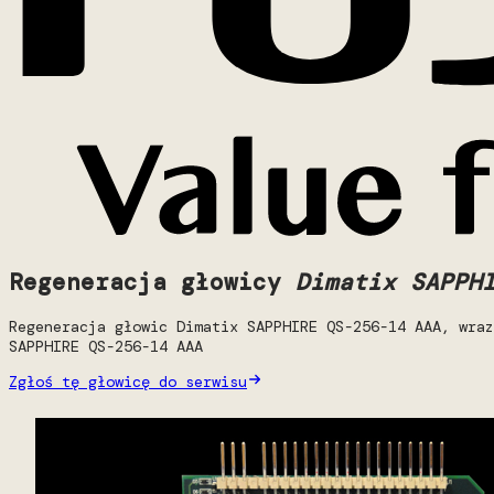
Regeneracja głowicy
Dimatix SAPPH
Regeneracja głowic Dimatix SAPPHIRE QS-256-14 AAA, wraz
SAPPHIRE QS-256-14 AAA
Zgłoś tę głowicę do serwisu