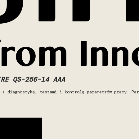
IRE QS-256-14 AAA
 z diagnostyką, testami i kontrolą parametrów pracy. Par