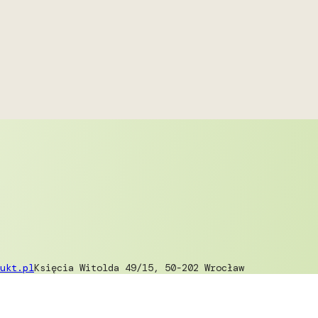
ukt.pl
Księcia Witolda 49/15, 50-202 Wrocław