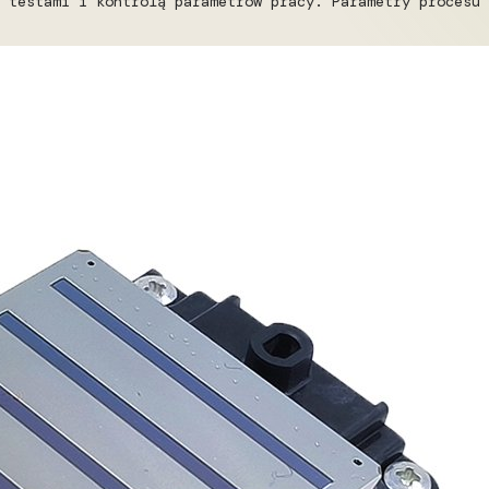
 testami i kontrolą parametrów pracy. Parametry procesu 