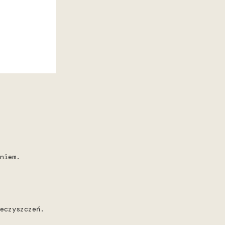
niem.
eczyszczeń.