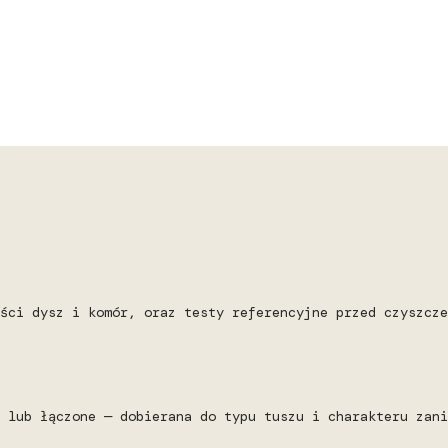
ści dysz i komór, oraz testy referencyjne przed czyszcze
 lub łączone — dobierana do typu tuszu i charakteru zani