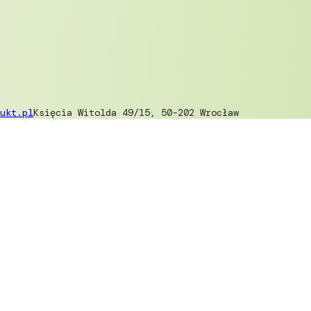
ukt.pl
Księcia Witolda 49/15, 50-202 Wrocław