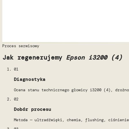
Proces serwisowy
Jak regenerujemy
Epson i3200 (4)
01
Diagnostyka
Ocena stanu technicznego głowicy i3200 (4), drożno
02
Dobór procesu
Metoda — ultradźwięki, chemia, flushing, ciśnienie
03