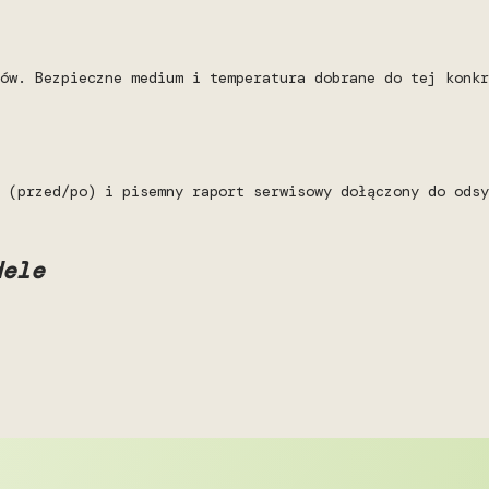
ów. Bezpieczne medium i temperatura dobrane do tej konkr
 (przed/po) i pisemny raport serwisowy dołączony do odsy
dele