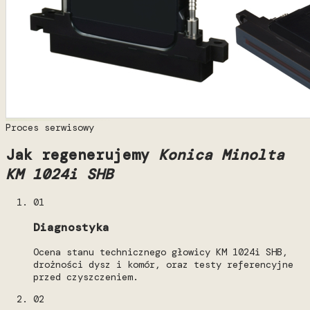
Proces serwisowy
Jak regenerujemy
Konica Minolta
KM 1024i SHB
01
Diagnostyka
Ocena stanu technicznego głowicy KM 1024i SHB,
drożności dysz i komór, oraz testy referencyjne
przed czyszczeniem.
02