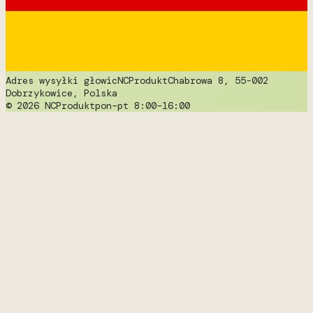
Adres wysyłki głowic
NCProdukt
Chabrowa 8, 55-002
Dobrzykowice, Polska
© 2026 NCProdukt
pon–pt 8:00–16:00