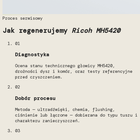
Proces serwisowy
Jak regenerujemy
Ricoh MH5420
01
Diagnostyka
Ocena stanu technicznego głowicy MH5420,
drożności dysz i komór, oraz testy referencyjne
przed czyszczeniem.
02
Dobór procesu
Metoda — ultradźwięki, chemia, flushing,
ciśnienie lub łączone — dobierana do typu tuszu i
charakteru zanieczyszczeń.
03