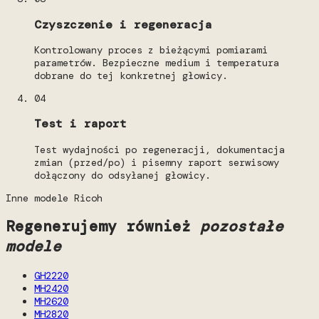
Czyszczenie i regeneracja
Kontrolowany proces z bieżącymi pomiarami
parametrów. Bezpieczne medium i temperatura
dobrane do tej konkretnej głowicy.
04
Test i raport
Test wydajności po regeneracji, dokumentacja
zmian (przed/po) i pisemny raport serwisowy
dołączony do odsyłanej głowicy.
Inne modele Ricoh
Regenerujemy również
pozostałe
modele
GH2220
MH2420
MH2620
MH2820