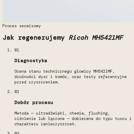
Proces serwisowy
Jak regenerujemy
Ricoh MH5421MF
01
Diagnostyka
Ocena stanu technicznego głowicy MH5421MF,
drożności dysz i komór, oraz testy referencyjne
przed czyszczeniem.
02
Dobór procesu
Metoda — ultradźwięki, chemia, flushing,
ciśnienie lub łączone — dobierana do typu tuszu i
charakteru zanieczyszczeń.
03