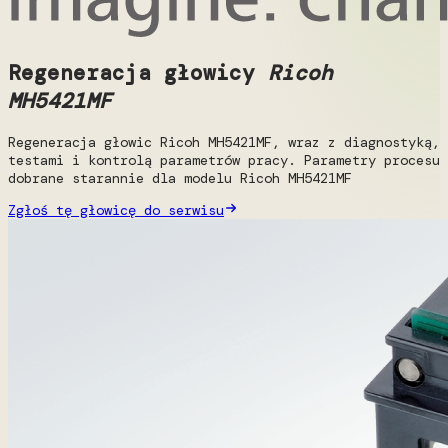
Regeneracja głowicy
Ricoh
MH5421MF
Regeneracja głowic Ricoh MH5421MF, wraz z diagnostyką,
testami i kontrolą parametrów pracy. Parametry procesu
dobrane starannie dla modelu Ricoh MH5421MF
Zgłoś tę głowicę do serwisu