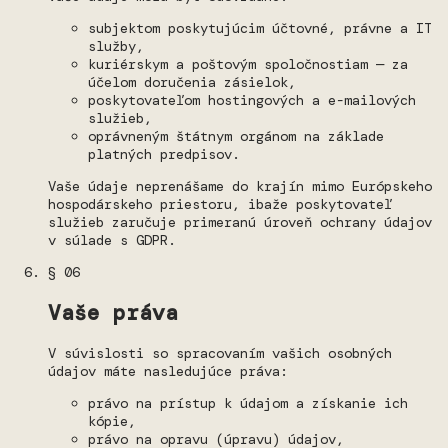
subjektom poskytujúcim účtovné, právne a IT
služby,
kuriérskym a poštovým spoločnostiam — za
účelom doručenia zásielok,
poskytovateľom hostingových a e-mailových
služieb,
oprávneným štátnym orgánom na základe
platných predpisov.
Vaše údaje neprenášame do krajín mimo Európskeho
hospodárskeho priestoru, ibaže poskytovateľ
služieb zaručuje primeranú úroveň ochrany údajov
v súlade s GDPR.
§ 06
Vaše práva
V súvislosti so spracovaním vašich osobných
údajov máte nasledujúce práva:
právo na prístup k údajom a získanie ich
kópie,
právo na opravu (úpravu) údajov,