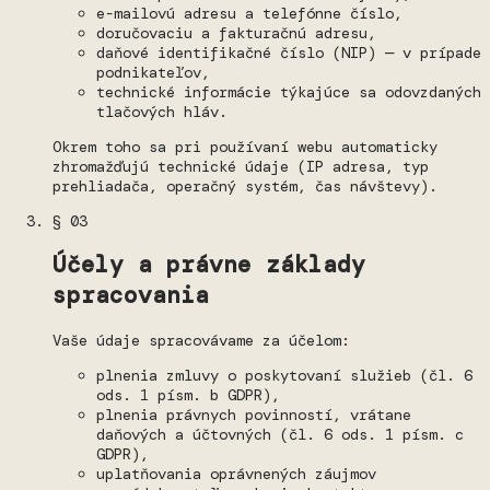
e-mailovú adresu a telefónne číslo,
doručovaciu a fakturačnú adresu,
daňové identifikačné číslo (NIP) — v prípade
podnikateľov,
technické informácie týkajúce sa odovzdaných
tlačových hláv.
Okrem toho sa pri používaní webu automaticky
zhromažďujú technické údaje (IP adresa, typ
prehliadača, operačný systém, čas návštevy).
§ 03
Účely a právne základy
spracovania
Vaše údaje spracovávame za účelom:
plnenia zmluvy o poskytovaní služieb (čl. 6
ods. 1 písm. b GDPR),
plnenia právnych povinností, vrátane
daňových a účtovných (čl. 6 ods. 1 písm. c
GDPR),
uplatňovania oprávnených záujmov