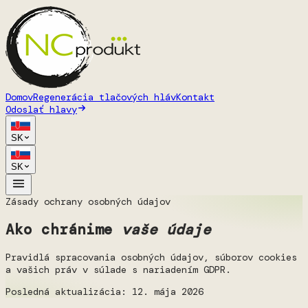
Domov
Regenerácia tlačových hláv
Kontakt
Odoslať hlavy
SK
SK
Zásady ochrany osobných údajov
Ako chránime
vaše údaje
Pravidlá spracovania osobných údajov, súborov cookies
a vašich práv v súlade s nariadením GDPR.
Posledná aktualizácia: 12. mája 2026