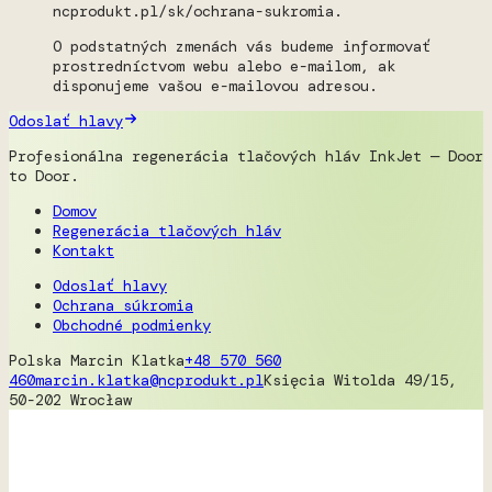
ncprodukt.pl/sk/ochrana-sukromia.
O podstatných zmenách vás budeme informovať
prostredníctvom webu alebo e-mailom, ak
disponujeme vašou e-mailovou adresou.
Odoslať hlavy
Profesionálna regenerácia tlačových hláv InkJet — Door
to Door.
Domov
Regenerácia tlačových hláv
Kontakt
Odoslať hlavy
Ochrana súkromia
Obchodné podmienky
Polska
Marcin Klatka
+48 570 560
460
marcin.klatka@ncprodukt.pl
Księcia Witolda 49/15,
50-202 Wrocław