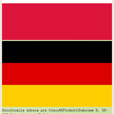
Doručovacia adresa pre hlavy
NCProdukt
Chabrowa 8, 55-