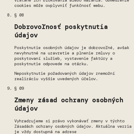
vrátane ich blokovania alebo mazania. Obmedzenie
cookies môže ovplyvniť funkčnosť webu.
§ 08
Dobrovoľnosť poskytnutia
údajov
Poskytnutie osobných údajov je dobrovoľné, avšak
nevyhnutné na uzavretie a plnenie zmluvy o
poskytovaní služieb, vystavenie faktúry a
poskytnutie odpovede na otázku.
Neposkytnutie požadovaných údajov znemožní
realizáciu vyššie uvedených účelov.
§ 09
Zmeny zásad ochrany osobných
údajov
Vyhradzujeme si právo vykonávať zmeny v týchto
Zásadách ochrany osobných údajov. Aktuálna verzia
je vždy dostupná na adrese