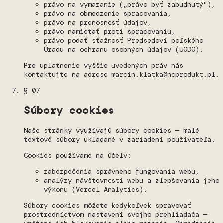
právo na vymazanie („právo byť zabudnutý"),
právo na obmedzenie spracovania,
právo na prenosnosť údajov,
právo namietať proti spracovaniu,
právo podať sťažnosť Predsedovi poľského
Úradu na ochranu osobných údajov (UODO).
Pre uplatnenie vyššie uvedených práv nás
kontaktujte na adrese marcin.klatka@ncprodukt.pl.
§ 07
Súbory cookies
Naše stránky využívajú súbory cookies — malé
textové súbory ukladané v zariadení používateľa.
Cookies používame na účely:
zabezpečenia správneho fungovania webu,
analýzy návštevnosti webu a zlepšovania jeho
výkonu (Vercel Analytics).
Súbory cookies môžete kedykoľvek spravovať
prostredníctvom nastavení svojho prehliadača —