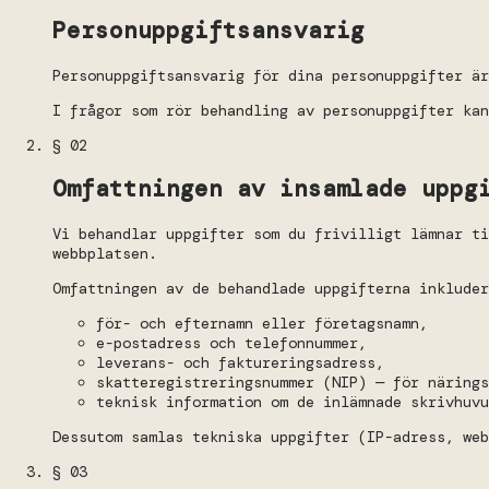
Personuppgiftsansvarig
Personuppgiftsansvarig för dina personuppgifter är
I frågor som rör behandling av personuppgifter kan
§ 02
Omfattningen av insamlade uppg
Vi behandlar uppgifter som du frivilligt lämnar ti
webbplatsen.
Omfattningen av de behandlade uppgifterna inkluder
för- och efternamn eller företagsnamn,
e-postadress och telefonnummer,
leverans- och faktureringsadress,
skatteregistreringsnummer (NIP) — för närings
teknisk information om de inlämnade skrivhuvu
Dessutom samlas tekniska uppgifter (IP-adress, web
§ 03