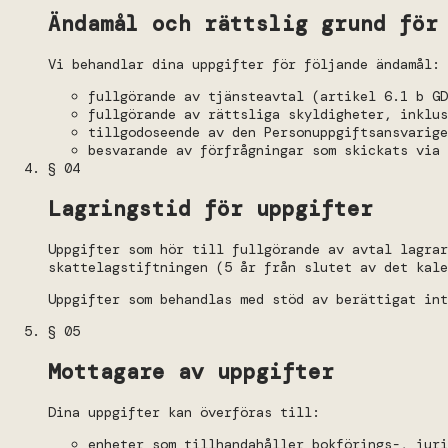
Ändamål och rättslig grund för
Vi behandlar dina uppgifter för följande ändamål:
fullgörande av tjänsteavtal (artikel 6.1 b GD
fullgörande av rättsliga skyldigheter, inklus
tillgodoseende av den Personuppgiftsansvarig
besvarande av förfrågningar som skickats via 
§ 04
Lagringstid för uppgifter
Uppgifter som hör till fullgörande av avtal lagrar
skattelagstiftningen (5 år från slutet av det kale
Uppgifter som behandlas med stöd av berättigat int
§ 05
Mottagare av uppgifter
Dina uppgifter kan överföras till:
enheter som tillhandahåller bokförings-, juri