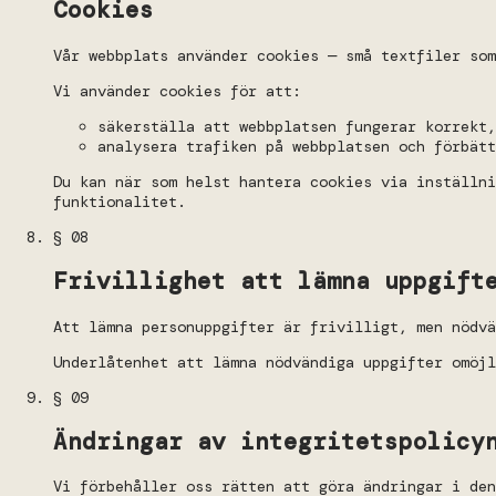
Cookies
Vår webbplats använder cookies — små textfiler som
Vi använder cookies för att:
säkerställa att webbplatsen fungerar korrekt,
analysera trafiken på webbplatsen och förbätt
Du kan när som helst hantera cookies via inställn
funktionalitet.
§ 08
Frivillighet att lämna uppgift
Att lämna personuppgifter är frivilligt, men nödvä
Underlåtenhet att lämna nödvändiga uppgifter omöjl
§ 09
Ändringar av integritetspolicy
Vi förbehåller oss rätten att göra ändringar i den