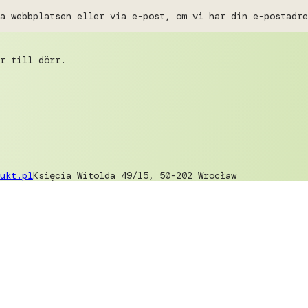
a webbplatsen eller via e-post, om vi har din e-postadre
r till dörr.
ukt.pl
Księcia Witolda 49/15, 50-202 Wrocław