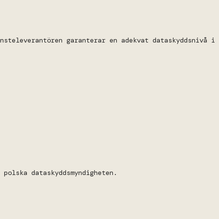
nsteleverantören garanterar en adekvat dataskyddsnivå i
 polska dataskyddsmyndigheten.