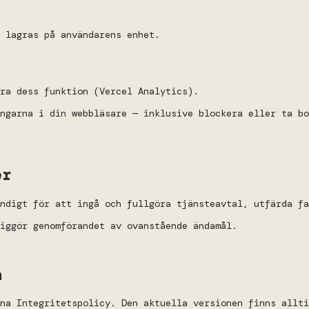
 lagras på användarens enhet.
ra dess funktion (Vercel Analytics).
ingarna i din webbläsare — inklusive blockera eller ta bo
er
ndigt för att ingå och fullgöra tjänsteavtal, utfärda fa
iggör genomförandet av ovanstående ändamål.
n
na Integritetspolicy. Den aktuella versionen finns allti