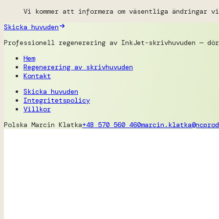
Vi kommer att informera om väsentliga ändringar vi
Skicka huvuden
Professionell regenerering av InkJet-skrivhuvuden — dör
Hem
Regenerering av skrivhuvuden
Kontakt
Skicka huvuden
Integritetspolicy
Villkor
Polska
Marcin Klatka
+48 570 560 460
marcin.klatka@ncprod