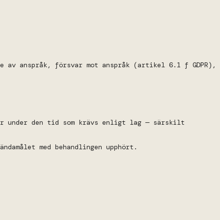
e av anspråk, försvar mot anspråk (artikel 6.1 f GDPR),
r under den tid som krävs enligt lag — särskilt
ändamålet med behandlingen upphört.