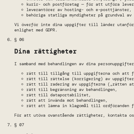
kurir- och postföretag — för att utföra lever
leverantörer av hosting- och e-posttjänster,
behöriga statliga myndigheter på grundval av 
Vi överför inte dina uppgifter till länder utanfö
enlighet med GDPR.
§ 06
Dina rättigheter
I samband med behandlingen av dina personuppgifter
rätt till tillgång till uppgifterna och att f
rätt till rättelse (korrigering) av uppgifter
rätt till radering av uppgifterna („rätten at
rätt till begränsning av behandlingen,
rätt till dataportabilitet,
rätt att invända mot behandlingen,
rätt att lämna in klagomål till ordföranden f
För att utöva ovanstående rättigheter, kontakta os
§ 07