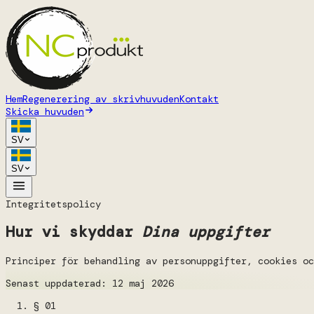
Hem
Regenerering av skrivhuvuden
Kontakt
Skicka huvuden
SV
SV
Integritetspolicy
Hur vi skyddar
Dina uppgifter
Principer för behandling av personuppgifter, cookies oc
Senast uppdaterad: 12 maj 2026
§ 01