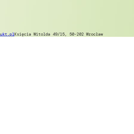
ukt.pl
Księcia Witolda 49/15, 50-202 Wrocław