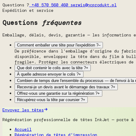
Questions ?
+48 570 560 460
serwis@ncprodukt.pl
Expédition et service
Questions
fréquentes
Emballage, délais, devis, garantie — les informations e
Comment emballer une tête pour l'expédition ?
–
De préférence dans l'emballage d'origine du fabri
disponible, enveloppez la tête dans du film à bull
fragile». Protégez les connecteurs électriques de 
Que doit contenir le colis avec la tête ?
+
À quelle adresse envoyer le colis ?
+
Combien de temps dure l'ensemble du processus — de l'envoi à la 
Recevrai-je un devis avant le démarrage des travaux ?
+
Offrez-vous une garantie sur la régénération ?
+
Récupérez-vous la tête par coursier ?
+
Envoyer les têtes
Régénération professionnelle de têtes InkJet — porte à 
Accueil
Régénération de têtes d’impression