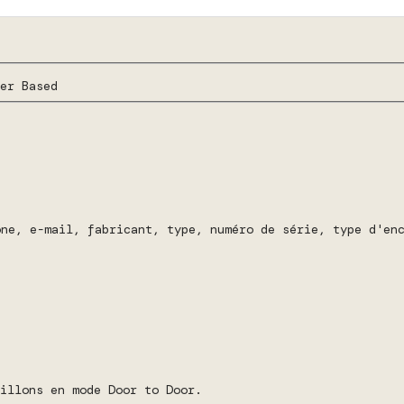
er Based
one, e-mail, fabricant, type, numéro de série, type d'en
illons en mode Door to Door.