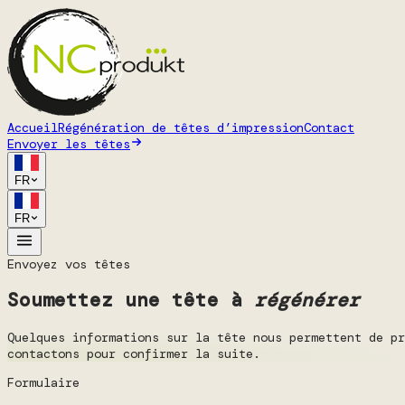
Accueil
Régénération de têtes d’impression
Contact
Envoyer les têtes
FR
FR
Envoyez vos têtes
Soumettez une tête à
régénérer
Quelques informations sur la tête nous permettent de pr
contactons pour confirmer la suite.
Formulaire