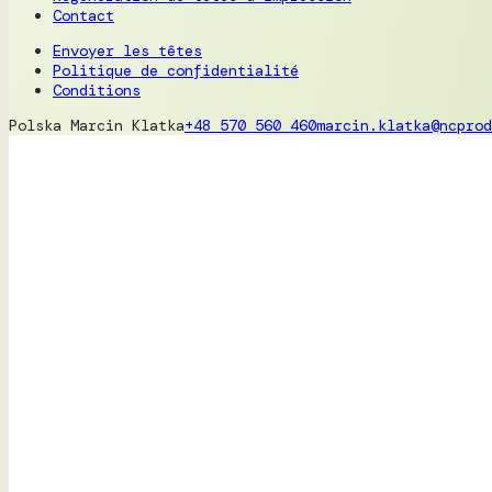
Contact
Envoyer les têtes
Politique de confidentialité
Conditions
Polska
Marcin Klatka
+48 570 560 460
marcin.klatka@ncprod