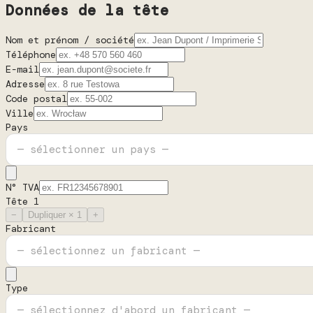
Données de la tête
Nom et prénom / société
Téléphone
E-mail
Adresse
Code postal
Ville
Pays
N° TVA
Tête 1
−
Dupliquer × 1
+
Fabricant
Type