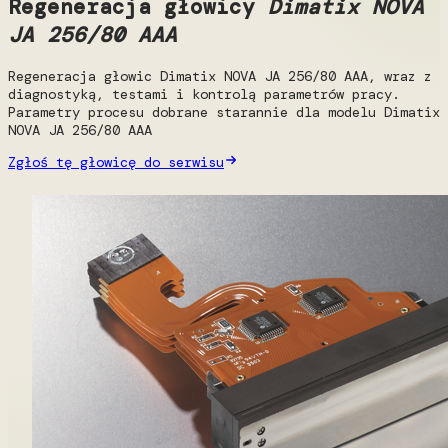
Regeneracja głowicy
Dimatix NOVA
JA 256/80 AAA
Regeneracja głowic Dimatix NOVA JA 256/80 AAA, wraz z
diagnostyką, testami i kontrolą parametrów pracy.
Parametry procesu dobrane starannie dla modelu Dimatix
NOVA JA 256/80 AAA
Zgłoś tę głowicę do serwisu