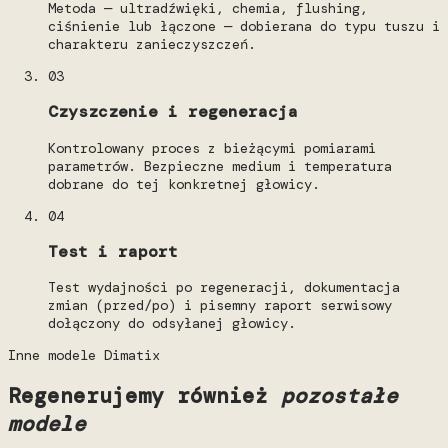
Metoda — ultradźwięki, chemia, flushing,
ciśnienie lub łączone — dobierana do typu tuszu i
charakteru zanieczyszczeń.
03
Czyszczenie i regeneracja
Kontrolowany proces z bieżącymi pomiarami
parametrów. Bezpieczne medium i temperatura
dobrane do tej konkretnej głowicy.
04
Test i raport
Test wydajności po regeneracji, dokumentacja
zmian (przed/po) i pisemny raport serwisowy
dołączony do odsyłanej głowicy.
Inne modele Dimatix
Regenerujemy również
pozostałe
modele