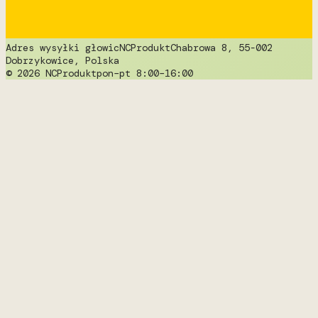
Adres wysyłki głowic
NCProdukt
Chabrowa 8, 55-002
Dobrzykowice, Polska
© 2026 NCProdukt
pon–pt 8:00–16:00