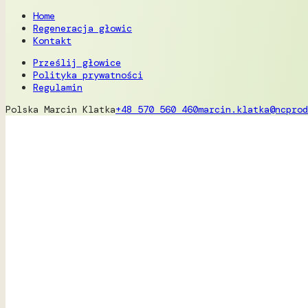
Home
Regeneracja głowic
Kontakt
Prześlij głowice
Polityka prywatności
Regulamin
Polska
Marcin Klatka
+48 570 560 460
marcin.klatka@ncprod