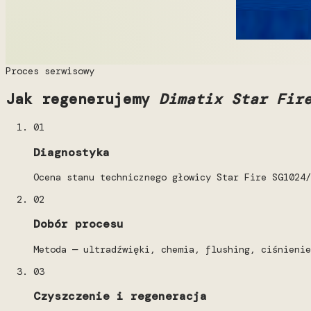
Proces serwisowy
Jak regenerujemy
Dimatix Star Fir
01
Diagnostyka
Ocena stanu technicznego głowicy Star Fire SG1024/
02
Dobór procesu
Metoda — ultradźwięki, chemia, flushing, ciśnienie
03
Czyszczenie i regeneracja