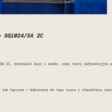
e SG1024/SA 2C
SA 2C, drożności dysz i komór, oraz testy referencyjne p
 lub łączone — dobierana do typu tuszu i charakteru zani