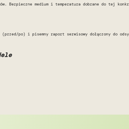
ów. Bezpieczne medium i temperatura dobrane do tej konkr
 (przed/po) i pisemny raport serwisowy dołączony do odsy
dele