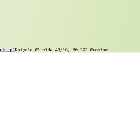
ukt.pl
Księcia Witolda 49/15, 50-202 Wrocław