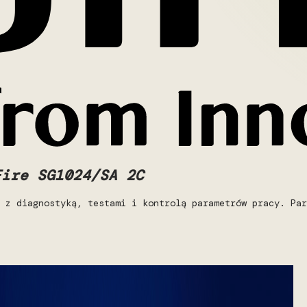
Fire SG1024/SA 2C
 z diagnostyką, testami i kontrolą parametrów pracy. Par