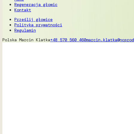
Regeneracja głowic
Kontakt
Prześlij głowice
Polityka prywatności
Regulamin
Polska
Marcin Klatka
+48 570 560 460
marcin.klatka@ncprod