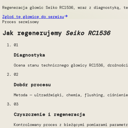
Regeneracja głowic Seiko RC1536, wraz z diagnostyką, te
Zgłoś tę głowicę do serwisu
Proces serwisowy
Jak regenerujemy
Seiko RC1536
01
Diagnostyka
Ocena stanu technicznego głowicy RC1536, drożności
02
Dobór procesu
Metoda — ultradźwięki, chemia, flushing, ciśnienie
03
Czyszczenie i regeneracja
Kontrolowany proces z bieżącymi pomiarami parametr