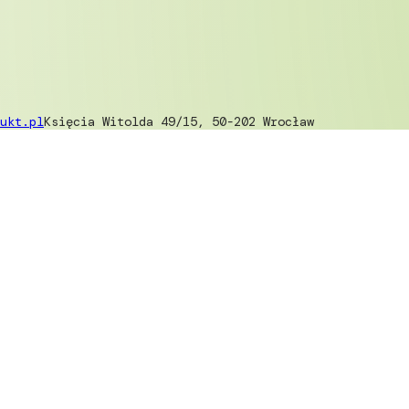
ukt.pl
Księcia Witolda 49/15, 50-202 Wrocław