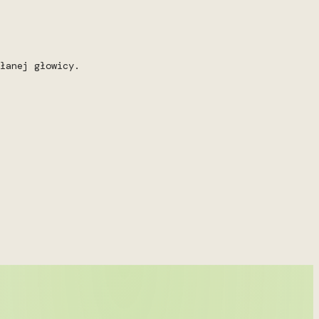
łanej głowicy.