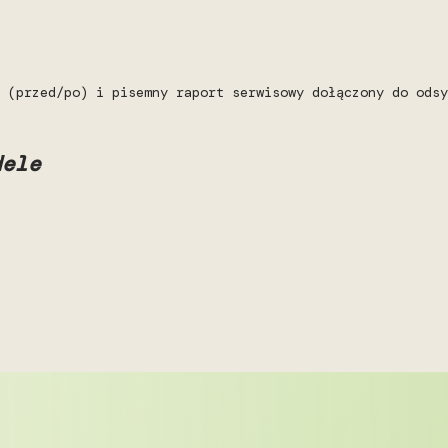
 (przed/po) i pisemny raport serwisowy dołączony do odsy
dele