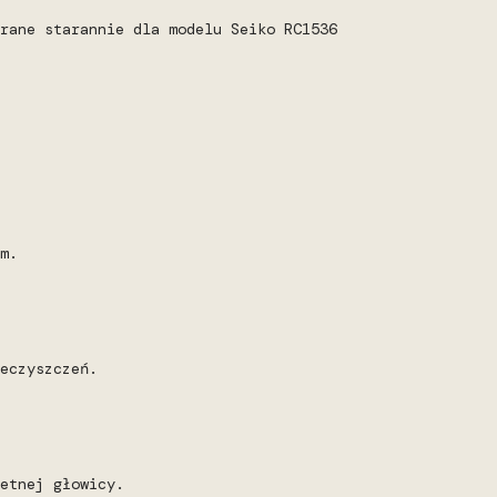
rane starannie dla modelu Seiko RC1536
m.
eczyszczeń.
etnej głowicy.