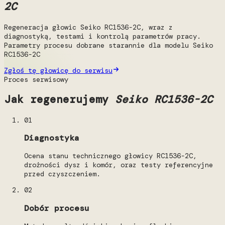
2C
Regeneracja głowic Seiko RC1536-2C, wraz z
diagnostyką, testami i kontrolą parametrów pracy.
Parametry procesu dobrane starannie dla modelu Seiko
RC1536-2C
Zgłoś tę głowicę do serwisu
Proces serwisowy
Jak regenerujemy
Seiko RC1536-2C
01
Diagnostyka
Ocena stanu technicznego głowicy RC1536-2C,
drożności dysz i komór, oraz testy referencyjne
przed czyszczeniem.
02
Dobór procesu