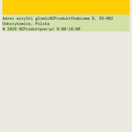
Adres wysyłki głowic
NCProdukt
Chabrowa 8, 55-002
Dobrzykowice, Polska
© 2026 NCProdukt
pon–pt 8:00–16:00