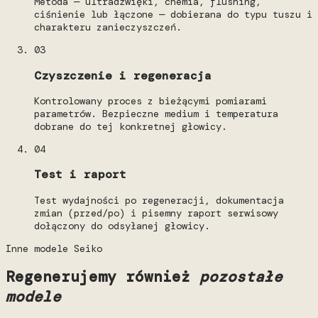
Metoda — ultradźwięki, chemia, flushing,
ciśnienie lub łączone — dobierana do typu tuszu i
charakteru zanieczyszczeń.
03
Czyszczenie i regeneracja
Kontrolowany proces z bieżącymi pomiarami
parametrów. Bezpieczne medium i temperatura
dobrane do tej konkretnej głowicy.
04
Test i raport
Test wydajności po regeneracji, dokumentacja
zmian (przed/po) i pisemny raport serwisowy
dołączony do odsyłanej głowicy.
Inne modele Seiko
Regenerujemy również
pozostałe
modele