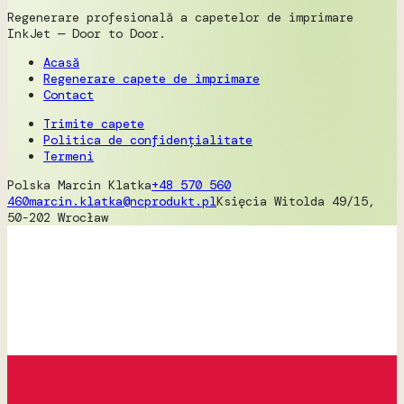
Regenerare profesională a capetelor de imprimare
InkJet — Door to Door.
Acasă
Regenerare capete de imprimare
Contact
Trimite capete
Politica de confidențialitate
Termeni
Polska
Marcin Klatka
+48 570 560
460
marcin.klatka@ncprodukt.pl
Księcia Witolda 49/15,
50-202 Wrocław