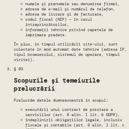
numele și prenumele sau denumirea firmei,
adresa de e-mail și numărul de telefon,
adresa de livrare și de facturare,
codul fiscal (NIP) — în cazul
întreprinzătorilor,
informații tehnice privind capetele de
imprimare predate.
În plus, în timpul utilizării site-ului, sunt
colectate în mod automat date tehnice (adresa IP,
tipul browserului, sistemul de operare, timpul
vizitei).
§ 03
Scopurile și temeiurile
prelucrării
Prelucrăm datele dumneavoastră în scopul:
executării unui contract de prestare a
serviciilor (art. 6 alin. 1 lit. b GDPR),
îndeplinirii obligațiilor legale, inclusiv
fiscale și contabile (art. 6 alin. 1 lit. c