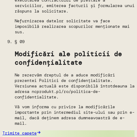
executarea contractului de prestare a
serviciilor, emiterea facturii și formularea unui
răspuns la solicitare.
Nefurnizarea datelor solicitate va face
imposibilă realizarea scopurilor menționate mai
sus.
§ 09
Modificări ale politicii de
confidențialitate
Ne rezervăm dreptul de a aduce modificări
prezentei Politici de confidențialitate.
Versiunea actuală este disponibilă întotdeauna la
adresa ncprodukt.pl/ro/politica-de-
confidentialitate.
Vă vom informa cu privire la modificările
importante prin intermediul site-ului sau prin e-
mail, dacă deținem adresa dumneavoastră de e-
mail.
Trimite capete