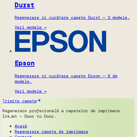
Durst
Regenerare și curățare capete Durst — 3 modele.
Vezi modele →
Epson
Regenerare și curățare capete Epson — 6 de
modele.
Vezi modele →
Trimite capete
Regenerare profesională a capetelor de imprimare
InkJet — Door to Door.
Acasă
Regenerare capete de imprimare
Contact