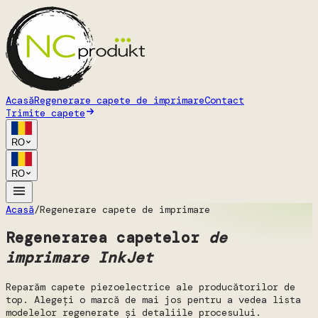
Acasă
Regenerare capete de imprimare
Contact
Trimite capete
RO
RO
Acasă
/
Regenerare capete de imprimare
Regenerarea capetelor
de
imprimare InkJet
Reparăm capete piezoelectrice ale producătorilor de
top. Alegeți o marcă de mai jos pentru a vedea lista
modelelor regenerate și detaliile procesului.