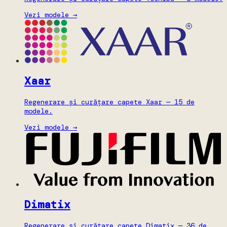
Vezi modele →
Xaar
Regenerare și curățare capete Xaar — 15 de
modele.
Vezi modele →
Dimatix
Regenerare și curățare capete Dimatix — 36 de