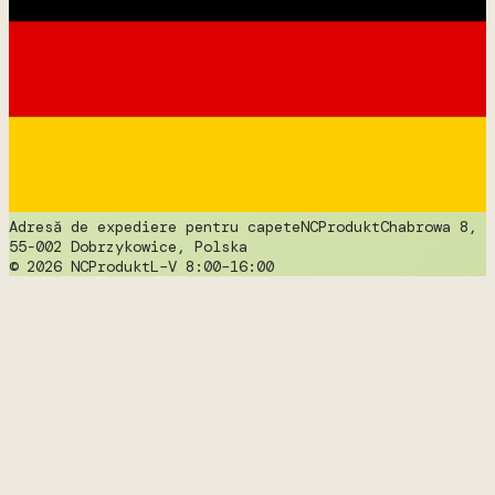
Adresă de expediere pentru capete
NCProdukt
Chabrowa 8,
55-002 Dobrzykowice, Polska
© 2026 NCProdukt
L–V 8:00–16:00