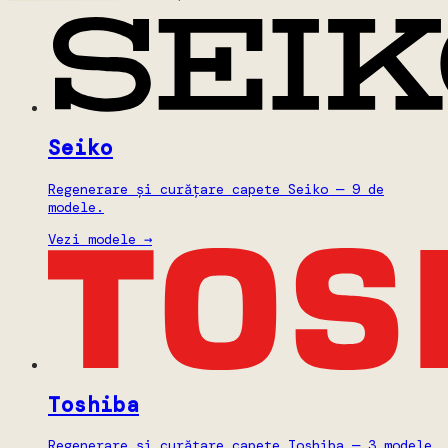
Seiko
Regenerare și curățare capete Seiko — 9 de
modele.
Vezi modele →
Toshiba
Regenerare și curățare capete Toshiba — 3 modele.